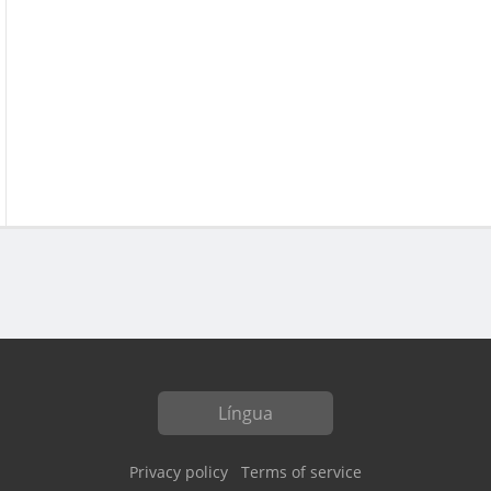
Língua
Privacy policy
Terms of service