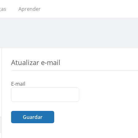
ças
Aprender
Atualizar e-mail
E-mail
Guardar