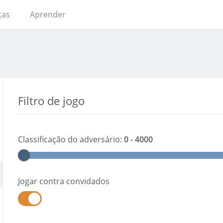
ças
Aprender
Filtro de jogo
Classificação do adversário
:
0 - 4000
Jogar contra convidados