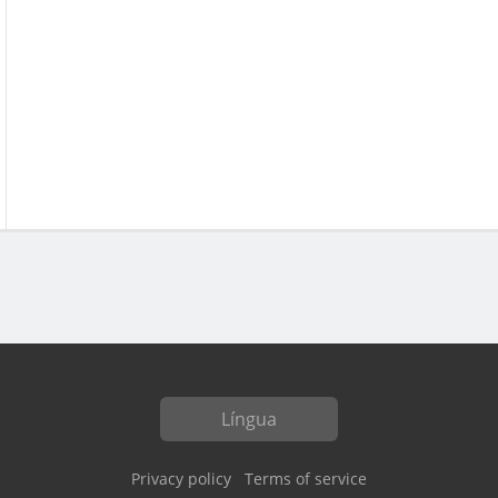
Língua
Privacy policy
Terms of service