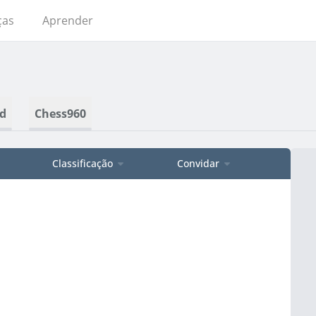
ças
Aprender
d
Chess960
Classificação
Convidar