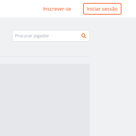
Inscrever-se
Iniciar sessão