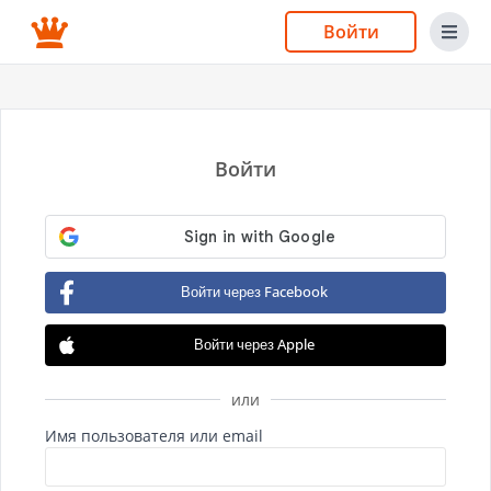
Войти
Войти
Войти через Facebook
Войти через Apple
или
Имя пользователя или email