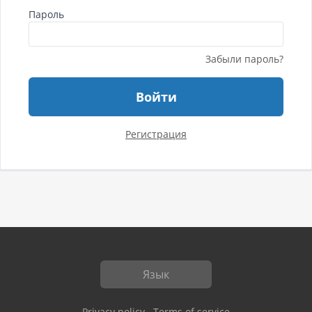
Пароль
Забыли пароль?
Войти
Pегистрация
Язык
Privacy policy
Terms of service