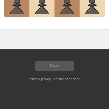
Язык
Privacy policy
Terms of service