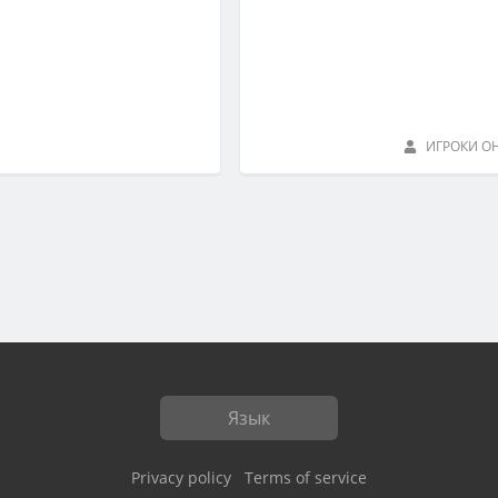
ИГРОКИ О
Язык
Privacy policy
Terms of service