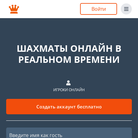
Войти
ШАХМАТЫ ОНЛАЙН В
РЕАЛЬНОМ ВРЕМЕНИ
ИГРОКИ ОНЛАЙН
Создать аккаунт бесплатно