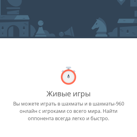
Живые игры
Вы можете играть в шахматы и в шахматы-960
онлайн с игроками со всего мира. Найти
оппонента всегда легко и быстро.