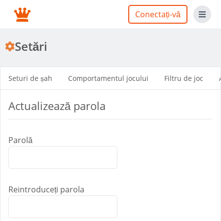
Conectați-vă
Setări
Seturi de șah
Comportamentul jocului
Filtru de joc
Actualizează parola
Parolă
Reintroduceți parola