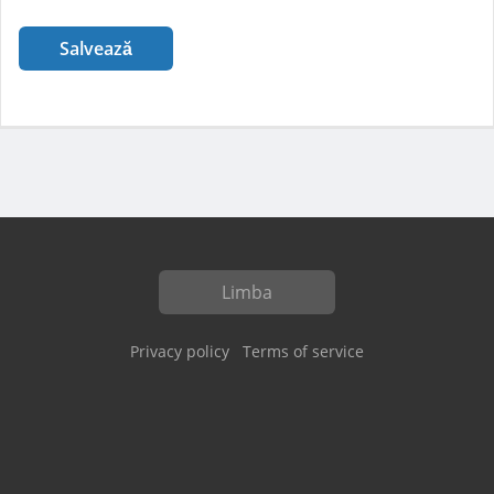
Salvează
Limba
Privacy policy
Terms of service