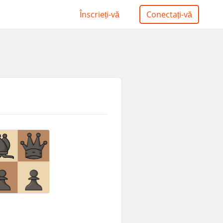
Înscrieți-vă
Conectați-vă