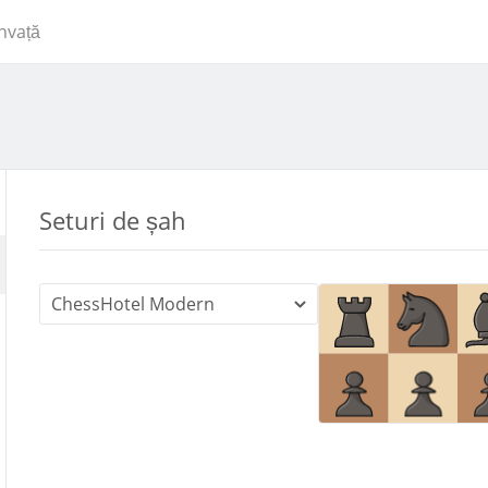
Învață
Seturi de șah