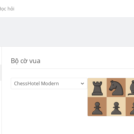
ọc hỏi
Bộ cờ vua