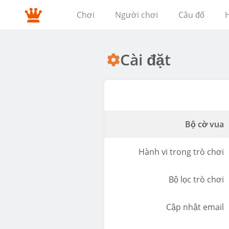
Chơi
Người chơi
Câu đố
H
Cài đặt
Bộ cờ vua
Hành vi trong trò chơi
Bộ lọc trò chơi
Cập nhật email