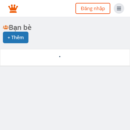
Đăng nhập
Bạn bè
+
Thêm