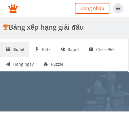
Đăng nhập
Bảng xếp hạng giải đấu
Bullet
Blitz
Rapid
Chess960
Hàng ngày
Puzzle