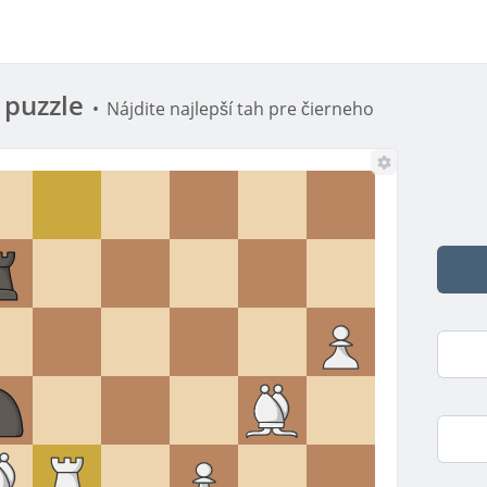
puzzle
•
Nájdite najlepší tah pre čierneho