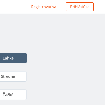
Registrovať sa
Prihlásiť sa
Ľahké
Stredne
Ťažké