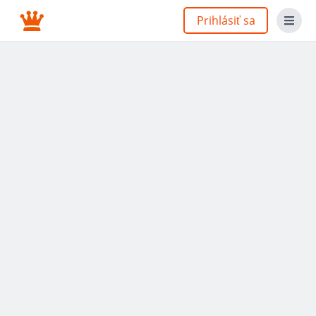
Prihlásiť sa