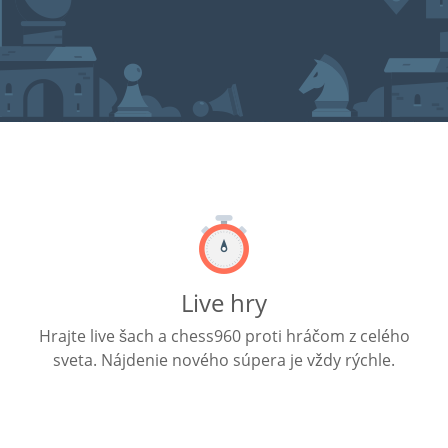
Live hry
Hrajte live šach a chess960 proti hráčom z celého
sveta. Nájdenie nového súpera je vždy rýchle.