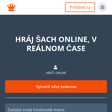
Prihlásiť sa
HRÁJ ŠACH ONLINE, V
REÁLNOM ČASE
HRÁČI ONLINE
Vytvoriť účet zadarmo