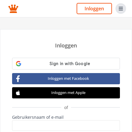
Inloggen
Inloggen
Inloggen met Facebook
Inloggen met Apple
of
Gebruikersnaam of e‑mail