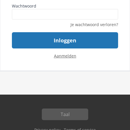
Wachtwoord
Je wachtwoord verloren?
Inloggen
Aanmelden
Taal
Privacy policy
Terms of service