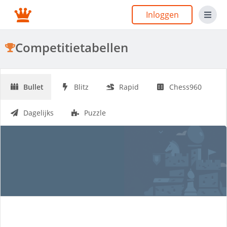
Inloggen
Competitietabellen
Bullet
Blitz
Rapid
Chess960
Dagelijks
Puzzle