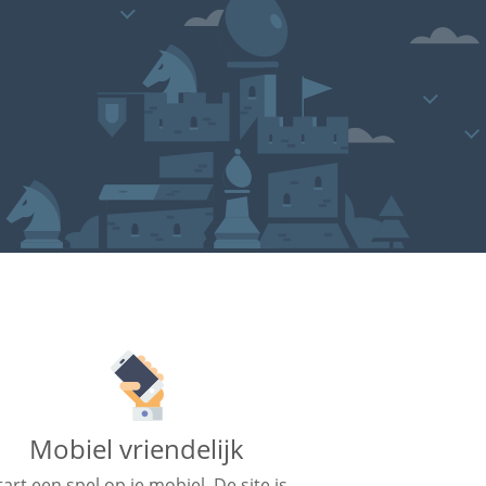
Mobiel vriendelijk
tart een spel op je mobiel. De site is