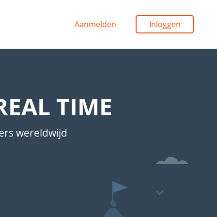
Aanmelden
Inloggen
REAL TIME
ers wereldwijd