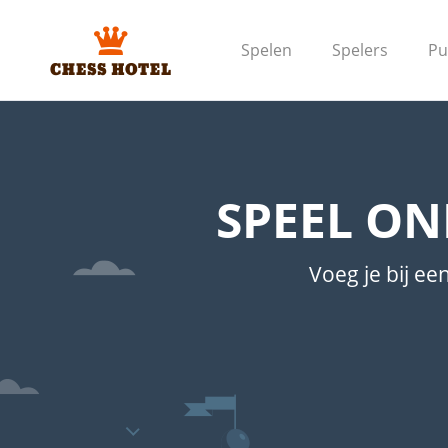
Spelen
Spelers
Pu
SPEEL ON
Voeg je bij e