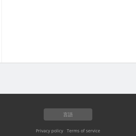
言語
Privacy policy
Terms of service