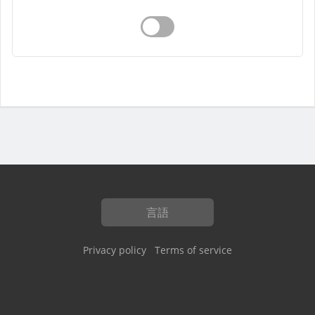
言語
Privacy policy
Terms of service