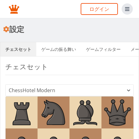
ログイン
設定
チェスセット
ゲームの振る舞い
ゲームフィルター
メ
チェスセット