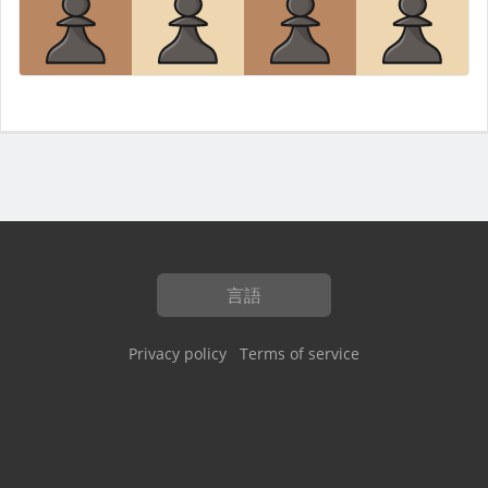
言語
Privacy policy
Terms of service