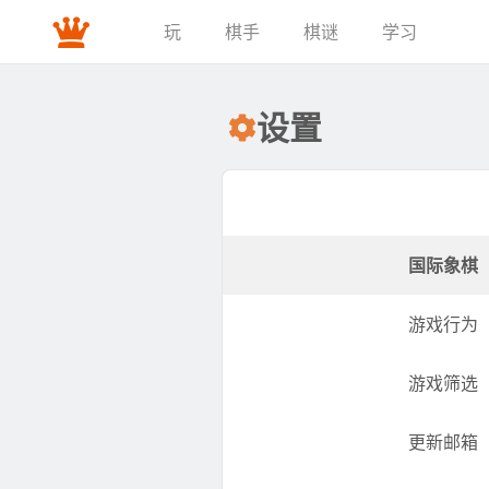
玩
棋手
棋谜
学习
设置
国际象棋
游戏行为
游戏筛选
更新邮箱