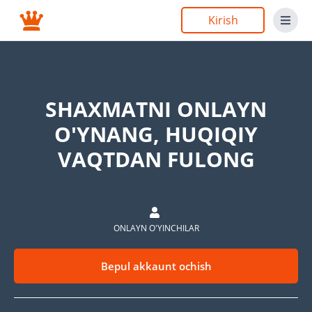
Kirish
SHAXMATNI ONLAYN
O'YNANG, HUQIQIY
VAQTDAN FULONG
ONLAYN O'YINCHILAR
Bepul akkaunt ochish