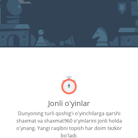
Jonli o'yinlar
Dunyoning turli qoshig'i o'yinchilarga qarshi
shaxmat va shaxmat960 o'yinlarini jonli holda
o'ynang. Yangi raqibni topish har doim tezkor
bo'ladi.