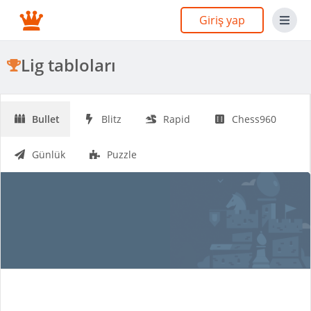
Giriş yap
Lig tabloları
Bullet
Blitz
Rapid
Chess960
Günlük
Puzzle