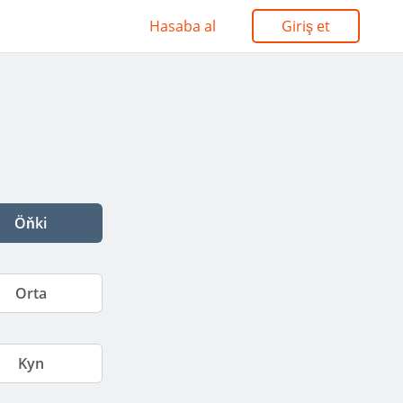
Hasaba al
Giriş et
Öňki
Orta
Kyn