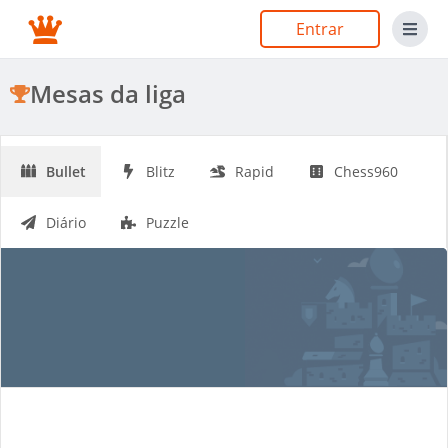
Entrar
Mesas da liga
Bullet
Blitz
Rapid
Chess960
Diário
Puzzle