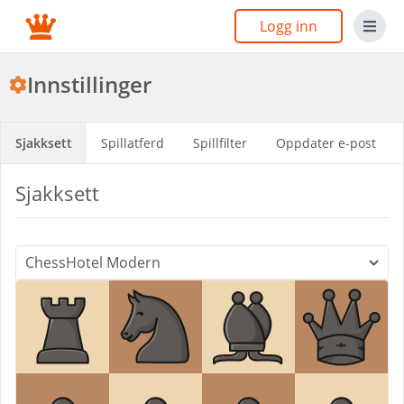
Logg inn
Innstillinger
Sjakksett
Spillatferd
Spillfilter
Oppdater e-post
Sjakksett