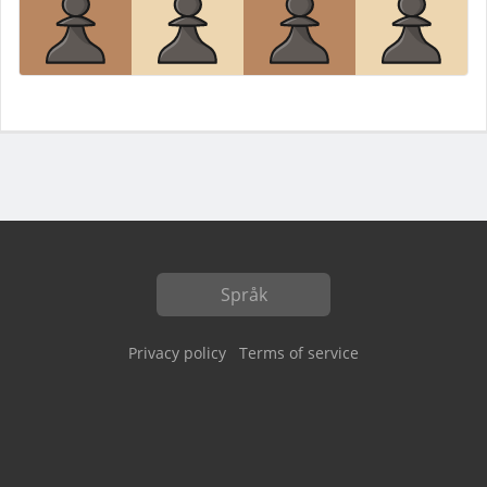
Språk
Privacy policy
Terms of service