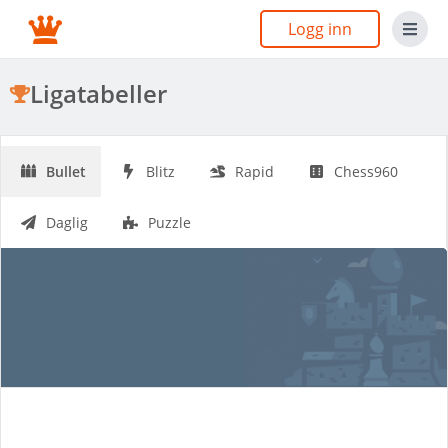
Logg inn
Ligatabeller
Bullet
Blitz
Rapid
Chess960
Daglig
Puzzle