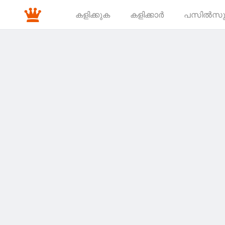
കളിക്കുക
കളിക്കാർ
പസിൽസ