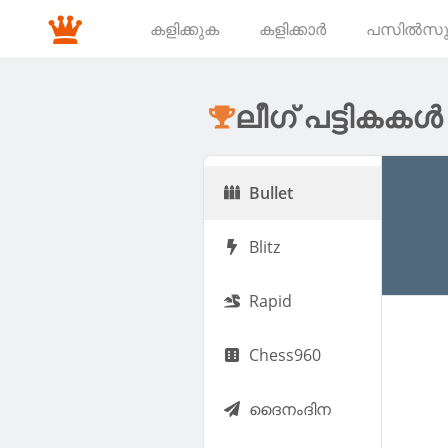
കളിക്കുക
കളിക്കാർ
പസിൽസ
ലീഗ് പട്ടികകൾ
Bullet
Blitz
Rapid
Chess960
ദൈനംദിന