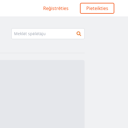
Reģistrēties
Pieteikties