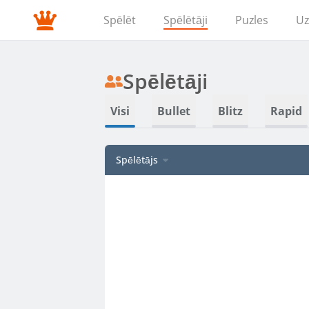
Spēlēt
Spēlētāji
Puzles
Uz
Spēlētāji
Visi
Bullet
Blitz
Rapid
Spēlētājs