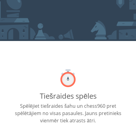
Tiešraides spēles
Spēlējiet tiešraides šahu un chess960 pret
spēlētājiem no visas pasaules. Jauns pretinieks
vienmēr tiek atrasts ātri.