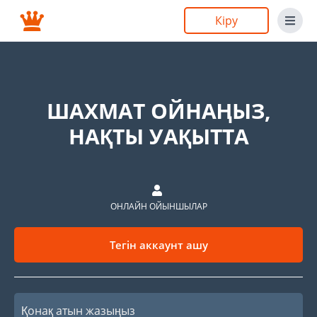
Кіру
ШАХМАТ ОЙНАҢЫЗ,
НАҚТЫ УАҚЫТТА
ОНЛАЙН ОЙЫНШЫЛАР
Тегін аккаунт ашу