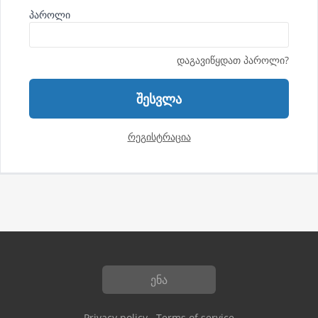
პაროლი
დაგავიწყდათ პაროლი?
შესვლა
რეგისტრაცია
ენა
Privacy policy
Terms of service