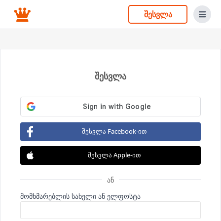
შესვლა
შესვლა
შესვლა Facebook-ით
შესვლა Apple-ით
ან
მომხმარებლის სახელი ან ელფოსტა