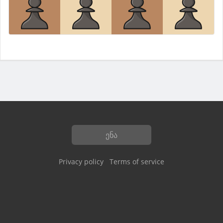
ენა
Privacy policy
Terms of service