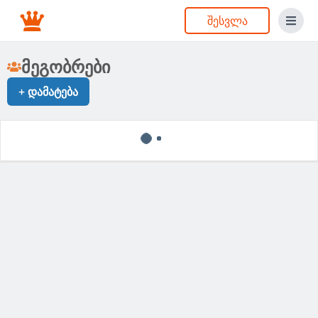
შესვლა
მეგობრები
+
დამატება