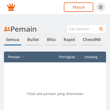
Masuk
Pemain
Semua
Bullet
Blitz
Rapid
Chess960
Pemain
Peringkat
Undang
Tidak ada pemain yang ditemukan