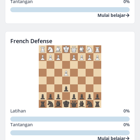
Tantangan
0
%
Mulai belajar
French Defense
Latihan
0
%
Tantangan
0
%
Mulai belajar