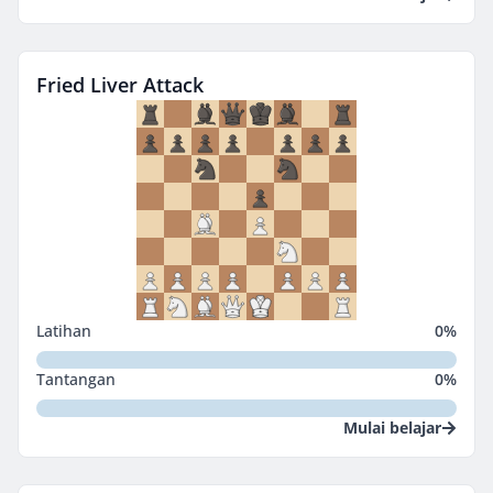
Fried Liver Attack
Latihan
0
%
Tantangan
0
%
Mulai belajar