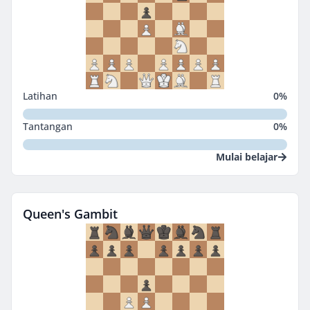
Latihan
0
%
Tantangan
0
%
Mulai belajar
Queen's Gambit