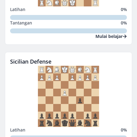
Latihan
0
%
Tantangan
0
%
Mulai belajar
Sicilian Defense
Latihan
0
%