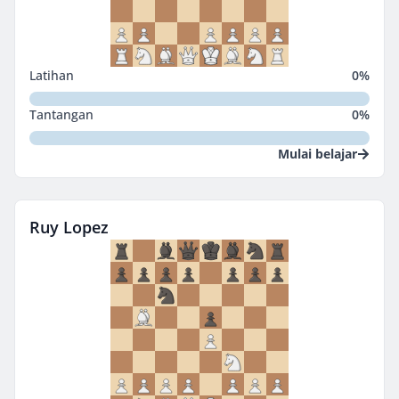
Latihan
0
%
Tantangan
0
%
Mulai belajar
Ruy Lopez