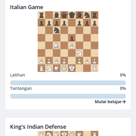
Italian Game
Latihan
0
%
Tantangan
0
%
Mulai belajar
King's Indian Defense