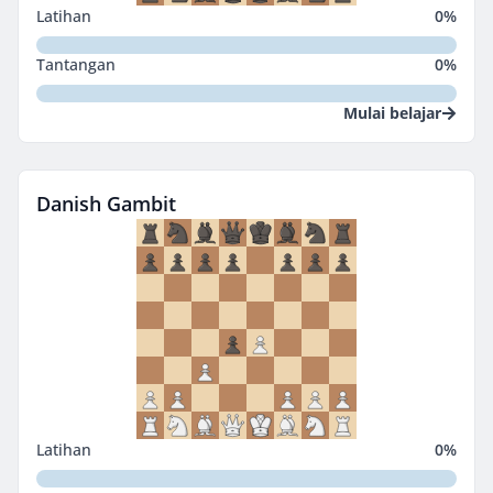
Latihan
0
%
Tantangan
0
%
Mulai belajar
Danish Gambit
Latihan
0
%