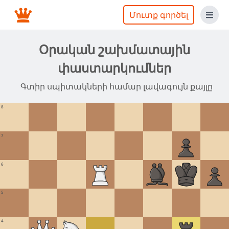
Մուտք գործել
Օրական շախմատային
փաստարկումներ
Գտիր սպիտակների համար լավագույն քայլը
8
7
6
5
4