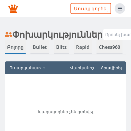
Մուտք գործել
Փոխարկություններ
Բոլորը
Bullet
Blitz
Rapid
Chess960
Ուսարկահատ
Վարկանիշ
Հրավիրել
Խաղացողներ չեն գտնվել