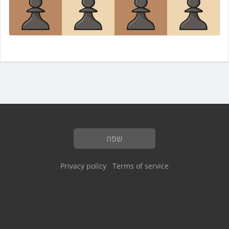
שפה
Privacy policy
Terms of service