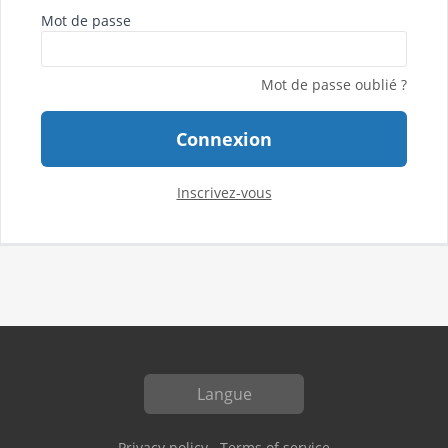
Mot de passe
Mot de passe oublié ?
Connexion
Inscrivez-vous
Langue
Privacy policy
Terms of service