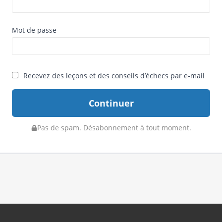
Mot de passe
Recevez des leçons et des conseils d’échecs par e‑mail
Continuer
Pas de spam. Désabonnement à tout moment.