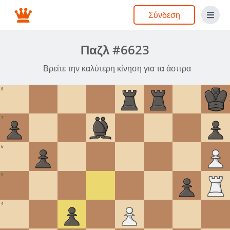
Σύνδεση
Παζλ #6623
Βρείτε την καλύτερη κίνηση για τα άσπρα
8
7
6
5
4