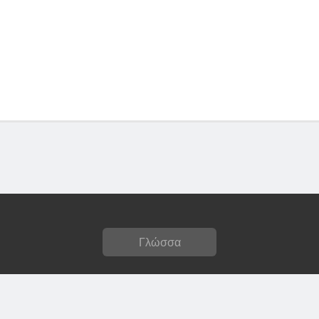
Γλώσσα
Privacy policy
Terms of service