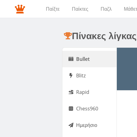
Παίξτε
Παίκτες
Παζλ
Μάθετ
Πίνακες λίγκας
Bullet
Blitz
Rapid
Chess960
Ημερήσιο