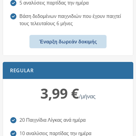
5 αναλύσεις παρτίδας την ημέρα
Βάση δεδομένων παιχνιδιών που έχουν παιχτεί
τους τελευταίους 6 μήνες
Έναρξη δωρεάν δοκιμής
REGULAR
3,99 €
/μήνας
20 Παιχνίδια Λίγκας ανά ημέρα
10 αναλύσεις παρτίδας την ημέρα