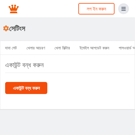
লগ ইন করুন
সেটিংস
দাবা সেট
খেলার আচরণ
খেলা ফিল্টার
ইমেইল আপডেট করুন
পাসওয়ার্ড
একাউন্ট বন্ধ করুন
একাউন্ট বন্ধ করুন