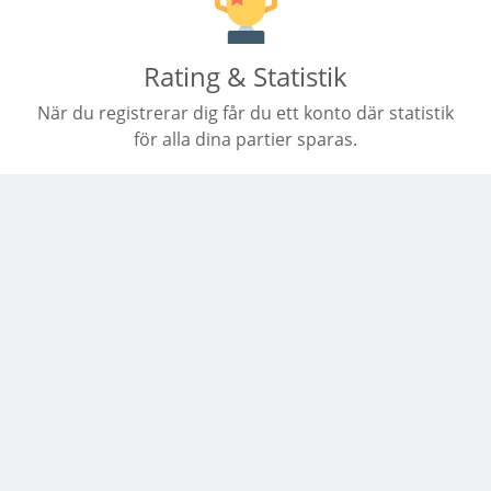
Rating & Statistik
När du registrerar dig får du ett konto där statistik
för alla dina partier sparas.
Mobilvänligt
Starta ett spel på din mobil. Sajten är anpassad till
din skärmstorlek.