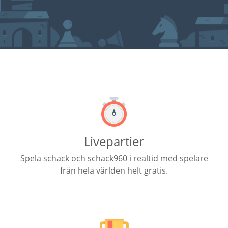
Livepartier
Spela schack och schack960 i realtid med spelare
från hela världen helt gratis.