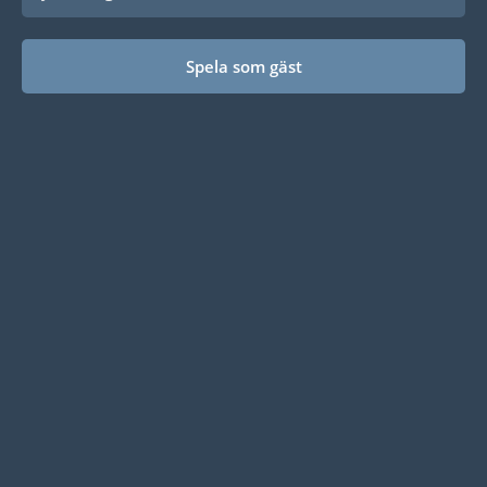
Spela som gäst