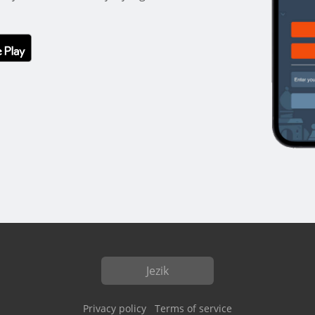
Jezik
Privacy policy
Terms of service