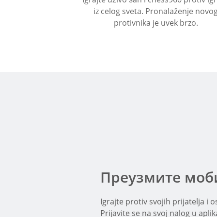
iz celog sveta. Pronalaženje novo
protivnika je uvek brzo.
Преузмите моб
Igrajte protiv svojih prijatelja i
Prijavite se na svoj nalog u aplika