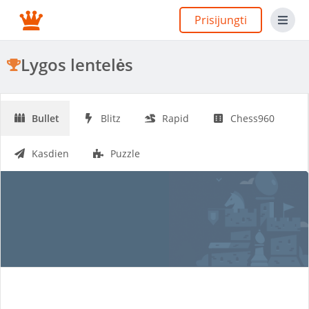
Prisijungti
Lygos lentelės
Bullet
Blitz
Rapid
Chess960
Kasdien
Puzzle